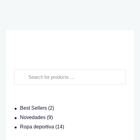
CARRITO
Buscar
Categorías
Best Sellers
(2)
Novedades
(9)
Ropa deportiva
(14)