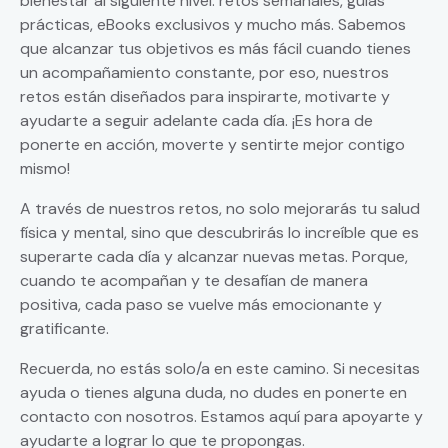
bienestar al siguiente nivel: retos semanales, guías
prácticas, eBooks exclusivos y mucho más. Sabemos
que alcanzar tus objetivos es más fácil cuando tienes
un acompañamiento constante, por eso, nuestros
retos están diseñados para inspirarte, motivarte y
ayudarte a seguir adelante cada día. ¡Es hora de
ponerte en acción, moverte y sentirte mejor contigo
mismo!
A través de nuestros retos, no solo mejorarás tu salud
física y mental, sino que descubrirás lo increíble que es
superarte cada día y alcanzar nuevas metas. Porque,
cuando te acompañan y te desafían de manera
positiva, cada paso se vuelve más emocionante y
gratificante.
Recuerda, no estás solo/a en este camino. Si necesitas
ayuda o tienes alguna duda, no dudes en ponerte en
contacto con nosotros. Estamos aquí para apoyarte y
ayudarte a lograr lo que te propongas.