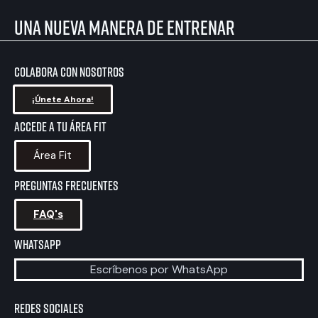
una nueva manera de entrenar
colabora con nosotros
¡Únete Ahora!
Accede a tu área fit
Área Fit
preguntas frecuentes
FAQ's
WHATSAPP
Escríbenos por WhatsApp
Redes sociales