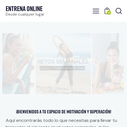
Entrena Online
0
Desde cualquier lugar
RETOS SEMANALES
¡Únete y Transforma tu Vida!
¡Bienvenidos a tu espacio de motivación y superación!
Aquí encontrarás todo lo que necesitas para llevar tu