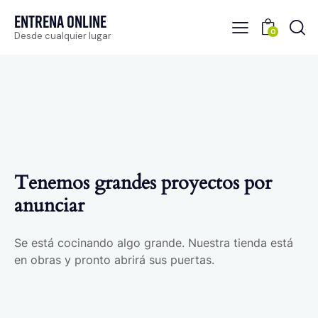
Entrena Online
0
Desde cualquier lugar
Tenemos grandes proyectos por
anunciar
Se está cocinando algo grande. Nuestra tienda está
en obras y pronto abrirá sus puertas.