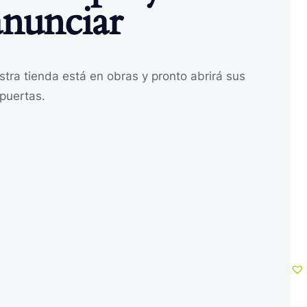
anunciar
H
tra tienda está en obras y pronto abrirá sus
puertas.