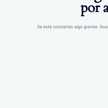
por 
SEARC
Se está cocinando algo grande. Nues