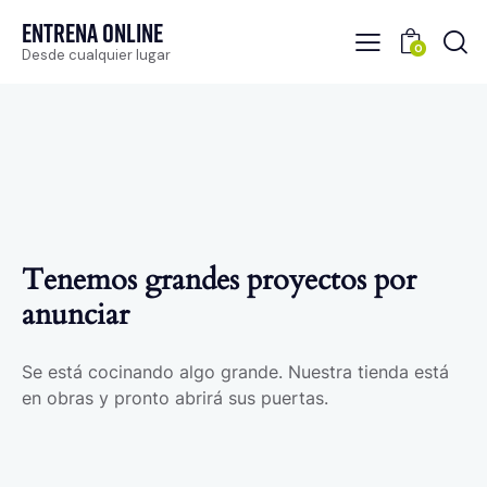
Entrena Online
0
Desde cualquier lugar
Tenemos grandes proyectos por
anunciar
Se está cocinando algo grande. Nuestra tienda está
en obras y pronto abrirá sus puertas.