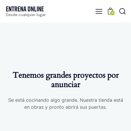
Entrena Online
0
Desde cualquier lugar
Tenemos grandes proyectos por
anunciar
Se está cocinando algo grande. Nuestra tienda está
en obras y pronto abrirá sus puertas.